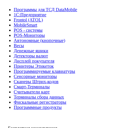
Программы для ТСД DataMobile
1С:Предприятие
Frontol (ATOL)
MobileSmart
POS - системы
POS-Мониторы
Автономные (кнопочные)
Весы
Денежные ящики
Детекторы валют
Дисплей покупателя
Принтеры Этикеток
Программируемые клавиатуры
Сенсорные мониторы
Сканеры Штрих-кодов
Смарт-Терминалы
Считыватели карт
Терминалы сбора данных
Фискальные регистраторы
Программные продукты