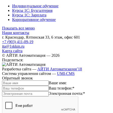
Индивидуальное обучение
Курсы 1С: Бухгалтерия
Курсы 1С: Зарплата
Корпоративное обучение
Показать все меню
Наши контакты
г. Краснодар
,
Ялтинская 33, 6 этаж, офис 601
+7 (903) 411-09-19
ita@1skkm.ru
Карта сайта
© АЙТИ Автоматизация
— 2026
Поделиться:
Разработка сайта
—
АЙТИ Автоматизация’18
Система управления сайтом
—
UMI-CMS
Обратный звонок
Ваше имя:
Ваш телефон:
*
Электронная почта:
*