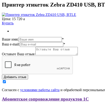
Принтер этикеток Zebra ZD410 USB, B
Цена:
15 720
a
Купить
Ваше имя:
*
Ваш e-mail:
*
Оставьте Ваш отзыв:
Согласен с
условиями работы сайта
и обработкой персональны
Абонентское сопровождение продуктов 1C