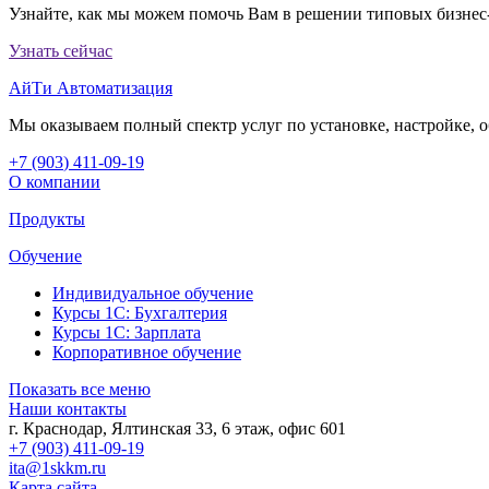
Узнайте, как мы можем помочь Вам в решении типовых бизнес-
Узнать сейчас
АйТи Автоматизация
Мы оказываем полный спектр услуг по установке, настройке,
+7 (903
)
411-09-19
О компании
Продукты
Обучение
Индивидуальное обучение
Курсы 1С: Бухгалтерия
Курсы 1С: Зарплата
Корпоративное обучение
Показать все меню
Наши контакты
г. Краснодар
,
Ялтинская 33, 6 этаж, офис 601
+7 (903) 411-09-19
ita@1skkm.ru
Карта сайта