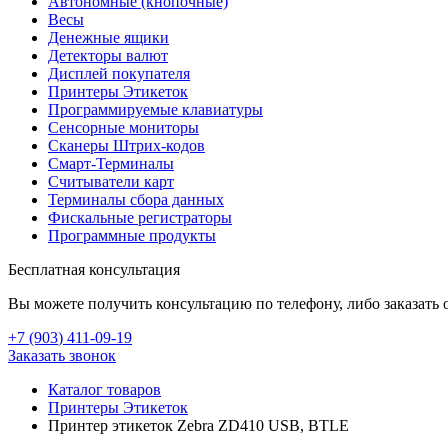
Автономные (кнопочные)
Весы
Денежные ящики
Детекторы валют
Дисплей покупателя
Принтеры Этикеток
Программируемые клавиатуры
Сенсорные мониторы
Сканеры Штрих-кодов
Смарт-Терминалы
Считыватели карт
Терминалы сбора данных
Фискальные регистраторы
Программные продукты
Бесплатная консультация
Вы можете получить консультацию по телефону, либо заказать 
+7 (903
)
411-09-19
Заказать звонок
Каталог товаров
Принтеры Этикеток
Принтер этикеток Zebra ZD410 USB, BTLE