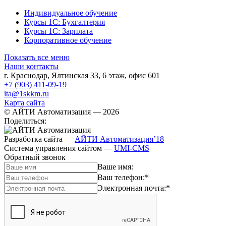
Индивидуальное обучение
Курсы 1С: Бухгалтерия
Курсы 1С: Зарплата
Корпоративное обучение
Показать все меню
Наши контакты
г. Краснодар
,
Ялтинская 33, 6 этаж, офис 601
+7 (903) 411-09-19
ita@1skkm.ru
Карта сайта
© АЙТИ Автоматизация
— 2026
Поделиться:
Разработка сайта
—
АЙТИ Автоматизация’18
Система управления сайтом
—
UMI-CMS
Обратный звонок
Ваше имя:
Ваш телефон:
*
Электронная почта:
*