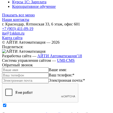
Курсы 1С: Зарплата
Корпоративное обучение
Показать все меню
Наши контакты
г. Краснодар
,
Ялтинская 33, 6 этаж, офис 601
+7 (903) 411-09-19
ita@1skkm.ru
Карта сайта
© АЙТИ Автоматизация
— 2026
Поделиться:
Разработка сайта
—
АЙТИ Автоматизация’18
Система управления сайтом
—
UMI-CMS
Обратный звонок
Ваше имя:
Ваш телефон:
*
Электронная почта:
*