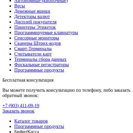
Автономные (кнопочные)
Весы
Денежные ящики
Детекторы валют
Дисплей покупателя
Принтеры Этикеток
Программируемые клавиатуры
Сенсорные мониторы
Сканеры Штрих-кодов
Смарт-Терминалы
Считыватели карт
Терминалы сбора данных
Фискальные регистраторы
Программные продукты
Бесплатная консультация
Вы можете получить консультацию по телефону, либо заказать
обратный звонок:
+7 (903
)
411-09-19
Заказать звонок
Каталог товаров
Программные продукты
БифитКасса