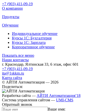
+7 (903
)
411-09-19
О компании
Продукты
Обучение
Индивидуальное обучение
Курсы 1С: Бухгалтерия
Курсы 1С: Зарплата
Корпоративное обучение
Показать все меню
Наши контакты
г. Краснодар
,
Ялтинская 33, 6 этаж, офис 601
+7 (903) 411-09-19
ita@1skkm.ru
Карта сайта
© АЙТИ Автоматизация
— 2026
Поделиться:
Разработка сайта
—
АЙТИ Автоматизация’18
Система управления сайтом
—
UMI-CMS
Обратный звонок
Ваше имя: