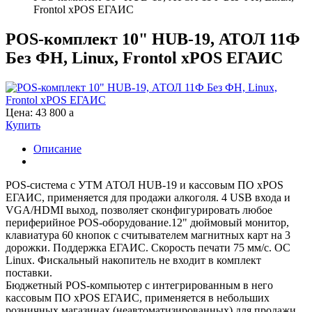
Frontol xPOS ЕГАИС
POS-комплект 10" HUB-19, АТОЛ 11Ф
Без ФН, Linux, Frontol xPOS ЕГАИС
Цена:
43 800
a
Купить
Описание
POS-система с УТМ АТОЛ HUB-19 и кассовым ПО xPOS
ЕГАИС, применяется для продажи алкоголя. 4 USB входа и
VGA/HDMI выход, позволяет сконфигурировать любое
периферийное POS-оборудование.12" дюймовый монитор,
клавиатура 60 кнопок c считывателем магнитных карт на 3
дорожки. Поддержка ЕГАИС. Скорость печати 75 мм/с. OC
Linux. Фискальный накопитель не входит в комплект
поставки.
Бюджетный POS-компьютер с интегрированным в него
кассовым ПО xPOS ЕГАИС, применяется в небольших
розничных магазинах (неавтоматизированных) для продажи