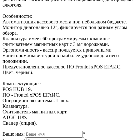
алкоголя.
Особенности:
Автоматизация кассового места при небольшом бюджете.
Монитор диагональю 12", фиксируется под разным углом
обзора.
Клавиатура имеет 60 программируемых клавиш с
считывателем магнитных карт с 3-мя дорожками.
Эргономичность - кассир пользуется привычными
монитором-клавиатурой в наиболее удобном для него
положении.
Предустановленное кассовое ПО Frontol xPOS ЕГАИС.
Цвет- черный.
Комплектующие :
POS HUB-19.
ПО - Frontol xPOS ЕГАИС.
Операционная система - Linux.
Клавиатура.
Считыватель магнитных карт.
АТОЛ 11Ф.
Сканер (опция).
Ваше имя:
*