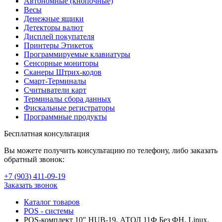
Автономные (кнопочные)
Весы
Денежные ящики
Детекторы валют
Дисплей покупателя
Принтеры Этикеток
Программируемые клавиатуры
Сенсорные мониторы
Сканеры Штрих-кодов
Смарт-Терминалы
Считыватели карт
Терминалы сбора данных
Фискальные регистраторы
Программные продукты
Бесплатная консультация
Вы можете получить консультацию по телефону, либо заказать
обратный звонок:
+7 (903
)
411-09-19
Заказать звонок
Каталог товаров
POS - системы
POS-комплект 10" HUB-19, АТОЛ 11Ф Без ФН, Linux,