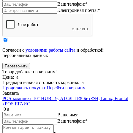
Ваш телефон:
*
Электронная почта:
*
Согласен с
условиями работы сайта
и обработкой
персональных данных
Товар добавлен в корзину!
Цена:
a
Предварительная стоимость корзины:
a
Продолжить покупки
Перейти в корзину
Заказать
POS-комплект 10" HUB-19, АТОЛ 11Ф Без ФН, Linux, Frontol
xPOS ЕГАИС
0
a
Ваше имя:
Ваш телефон:
*