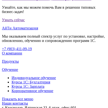
Узнайте, как мы можем помочь Вам в решении типовых
бизнес-задач!
Узнать сейчас
АйТи Автоматизация
Мы оказываем полный спектр услуг по установке, настройке,
обновлению, обучению и сопровождению программ 1С.
+7 (903
)
411-09-19
О компании
Продукты
Обучение
Индивидуальное обучение
Курсы 1С: Бухгалтерия
Курсы 1С: Зарплата
Корпоративное обучение
Показать все меню
Наши контакты
г. Краснодар
,
Ялтинская 33, 6 этаж, офис 601