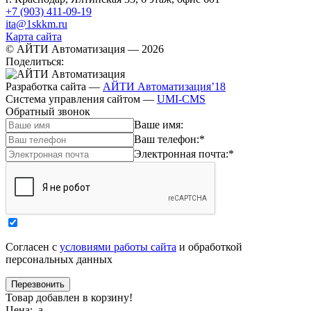
+7 (903) 411-09-19
ita@1skkm.ru
Карта сайта
© АЙТИ Автоматизация
— 2026
Поделиться:
Разработка сайта
—
АЙТИ Автоматизация’18
Система управления сайтом
—
UMI-CMS
Обратный звонок
Ваше имя:
Ваш телефон:
*
Электронная почта:
*
Согласен с
условиями работы сайта
и обработкой
персональных данных
Товар добавлен в корзину!
Цена:
a