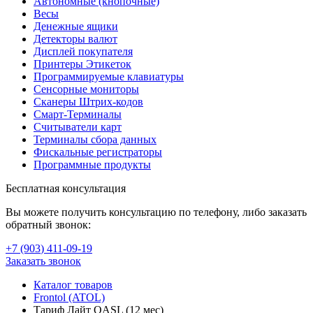
Автономные (кнопочные)
Весы
Денежные ящики
Детекторы валют
Дисплей покупателя
Принтеры Этикеток
Программируемые клавиатуры
Сенсорные мониторы
Сканеры Штрих-кодов
Смарт-Терминалы
Считыватели карт
Терминалы сбора данных
Фискальные регистраторы
Программные продукты
Бесплатная консультация
Вы можете получить консультацию по телефону, либо заказать
обратный звонок:
+7 (903
)
411-09-19
Заказать звонок
Каталог товаров
Frontol (ATOL)
Тариф Лайт QASL (12 мес)