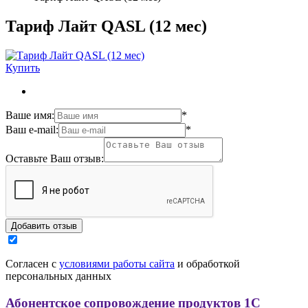
Тариф Лайт QASL (12 мес)
Купить
Ваше имя:
*
Ваш e-mail:
*
Оставьте Ваш отзыв:
Согласен с
условиями работы сайта
и обработкой
персональных данных
Абонентское сопровождение продуктов 1C