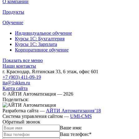
О компании
Продукты
Обучение
Индивидуальное обучение
Курсы 1С: Бухгалтерия
Курсы 1С: Зарплата
Корпоративное обучение
Показать все меню
Наши контакты
г. Краснодар
,
Ялтинская 33, 6 этаж, офис 601
+7 (903) 411-09-19
ita@1skkm.ru
Карта сайта
© АЙТИ Автоматизация
— 2026
Поделиться:
Разработка сайта
—
АЙТИ Автоматизация’18
Система управления сайтом
—
UMI-CMS
Обратный звонок
Ваше имя:
Ваш телефон:
*