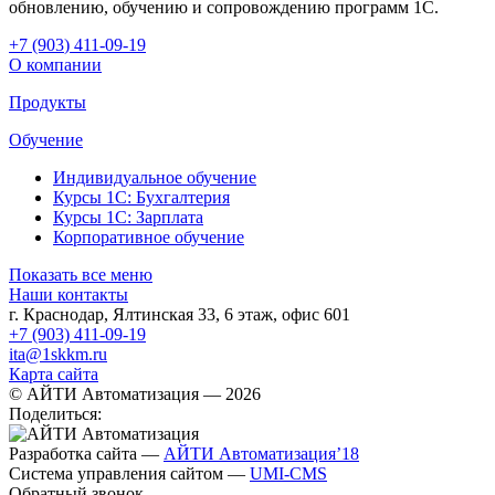
обновлению, обучению и сопровождению программ 1С.
+7 (903
)
411-09-19
О компании
Продукты
Обучение
Индивидуальное обучение
Курсы 1С: Бухгалтерия
Курсы 1С: Зарплата
Корпоративное обучение
Показать все меню
Наши контакты
г. Краснодар
,
Ялтинская 33, 6 этаж, офис 601
+7 (903) 411-09-19
ita@1skkm.ru
Карта сайта
© АЙТИ Автоматизация
— 2026
Поделиться:
Разработка сайта
—
АЙТИ Автоматизация’18
Система управления сайтом
—
UMI-CMS
Обратный звонок