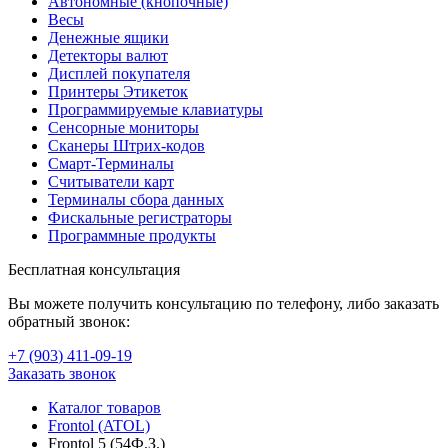
Автономные (кнопочные)
Весы
Денежные ящики
Детекторы валют
Дисплей покупателя
Принтеры Этикеток
Программируемые клавиатуры
Сенсорные мониторы
Сканеры Штрих-кодов
Смарт-Терминалы
Считыватели карт
Терминалы сбора данных
Фискальные регистраторы
Программные продукты
Бесплатная консультация
Вы можете получить консультацию по телефону, либо заказать
обратный звонок:
+7 (903
)
411-09-19
Заказать звонок
Каталог товаров
Frontol (ATOL)
Frontol 5 (54Ф.З.)