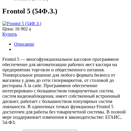
Frontol 5 (54Ф.З.)
Цена:
16 902
a
Купить
Описание
Frontol 5 — многофункциональное кассовое программное
обеспечение для автоматизации рабочих мест кассира на
предприятиях торговли и общественного питания.
Универсальное решение для любого формата бизнеса от
магазина у дома до сети гипермаркетов, от столовой до
ресторана À la carte. Программное обеспечение
интегрировано с большинством товароучетных систем,
систем видеонаблюдения, имеет собственный встроенный
дисконт, работает с большинством популярных систем
лояльности. В одиночных точках функционал Frontol 5
достаточен для работы без товароучетной системы. В полной
мере поддерживает изменения в законодательстве: ЕГАИС,
54-ФЗ.