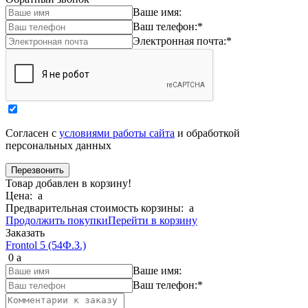
Ваше имя:
Ваш телефон:
*
Электронная почта:
*
Согласен с
условиями работы сайта
и обработкой
персональных данных
Товар добавлен в корзину!
Цена:
a
Предварительная стоимость корзины:
a
Продолжить покупки
Перейти в корзину
Заказать
Frontol 5 (54Ф.З.)
0
a
Ваше имя:
Ваш телефон:
*