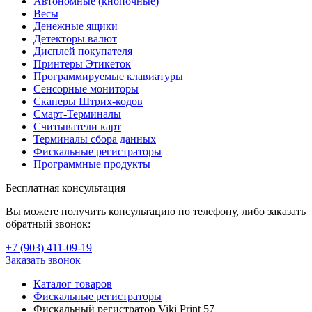
Автономные (кнопочные)
Весы
Денежные ящики
Детекторы валют
Дисплей покупателя
Принтеры Этикеток
Программируемые клавиатуры
Сенсорные мониторы
Сканеры Штрих-кодов
Смарт-Терминалы
Считыватели карт
Терминалы сбора данных
Фискальные регистраторы
Программные продукты
Бесплатная консультация
Вы можете получить консультацию по телефону, либо заказать
обратный звонок:
+7 (903
)
411-09-19
Заказать звонок
Каталог товаров
Фискальные регистраторы
Фискальный регистратор Viki Print 57