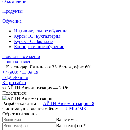
О компании
Продукты
Обучение
Индивидуальное обучение
Курсы 1С: Бухгалтерия
Курсы 1С: Зарплата
Корпоративное обучение
Показать все меню
Наши контакты
г. Краснодар
,
Ялтинская 33, 6 этаж, офис 601
+7 (903) 411-09-19
ita@1skkm.ru
Карта сайта
© АЙТИ Автоматизация
— 2026
Поделиться:
Разработка сайта
—
АЙТИ Автоматизация’18
Система управления сайтом
—
UMI-CMS
Обратный звонок
Ваше имя:
Ваш телефон:
*