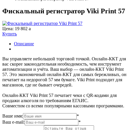
Фискальный регистратор Viki Print 57
Цена:
19 802
a
Купить
Описание
Вы управляете небольшой торговой точкой. Онлайн-ККТ для
вас скорее законодательная необходимость, чем инструмент
автоматизации и учёта. Ваш выбор — онлайн-ККТ Viki Print
57. Это экономичный онлайн-ККТ для самых бережливых, он
печатает на недорогой 57 мм бумаге. Viki Print подходит для
магазинов, где не бывает очередей.
Онлайн-ККТ Viki Print 57 печатает чеки с QR-кодами для
продажи алкоголя по требованиям ЕГАИС.
Совместим со всеми популярными кассовыми программами.
Ваше имя:
*
Ваш e-mail:
*