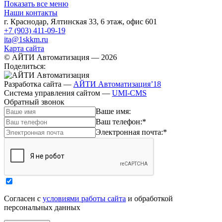
Показать все меню
Наши контакты
г. Краснодар
,
Ялтинская 33, 6 этаж, офис 601
+7 (903) 411-09-19
ita@1skkm.ru
Карта сайта
© АЙТИ Автоматизация
— 2026
Поделиться:
Разработка сайта
—
АЙТИ Автоматизация’18
Система управления сайтом
—
UMI-CMS
Обратный звонок
Ваше имя:
Ваш телефон:
*
Электронная почта:
*
Согласен с
условиями работы сайта
и обработкой
персональных данных