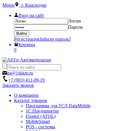
Меню
г. Краснодар
Вход на сайт
Логин
Пароль
Регистрация
Забыли пароль?
Корзина
0
ita@1skkm.ru
+7 (903) 411-09-19
Заказать звонок
О компании
Каталог товаров
Программы для ТСД DataMobile
1С:Предприятие
Frontol (ATOL)
MobileSmart
POS - системы