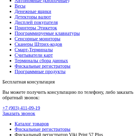
Автономные (кнопочные)
Весы
Денежные ящики
Детекторы валют
Дисплей покупателя
Принтеры Этикеток
Программируемые клавиатуры
Сенсорные мониторы
Сканеры Штрих-кодов
Смарт-Терминалы
Считыватели карт
Терминалы сбора данных
Фискальные регистраторы
Программные продукты
Бесплатная консультация
Вы можете получить консультацию по телефону, либо заказать
обратный звонок:
+7 (903
)
411-09-19
Заказать звонок
Каталог товаров
Фискальные регистраторы
Фискальный регистратор Viki Print 57 Plus