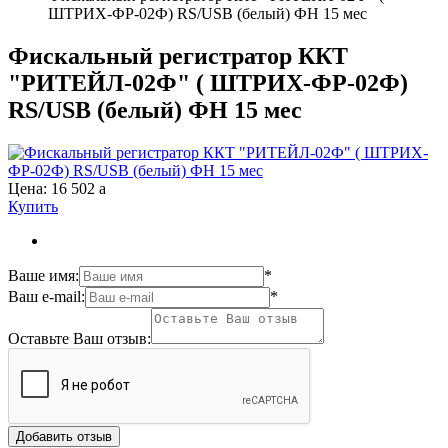
ШТРИХ-ФР-02Ф) RS/USB (белый) ФН 15 мес
Фискальный регистратор ККТ
"РИТЕЙЛ-02Ф" ( ШТРИХ-ФР-02Ф)
RS/USB (белый) ФН 15 мес
Цена:
16 502
a
Купить
Ваше имя:
*
Ваш e-mail:
*
Оставьте Ваш отзыв: