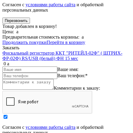
Согласен с
условиями работы сайта
и обработкой
персональных данных
Товар добавлен в корзину!
Цена:
a
Предварительная стоимость корзины:
a
Продолжить покупки
Перейти в корзину
Заказать
Фискальный регистратор ККТ "РИТЕЙЛ-02Ф" ( ШТРИХ-
ФР-02Ф) RS/USB (белый) ФН 15 мес
0
a
Ваше имя:
Ваш телефон:
*
Комментарии к заказу:
Согласен с
условиями работы сайта
и обработкой
персональных данных