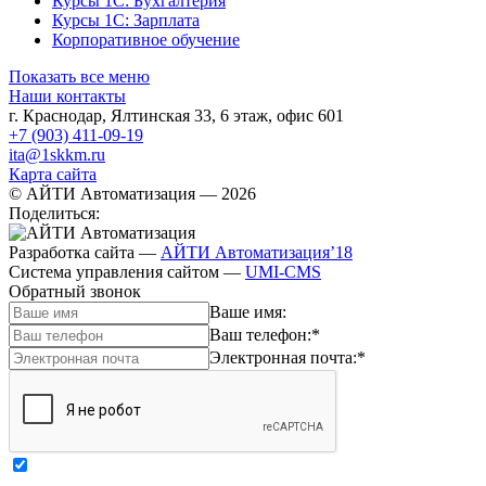
Курсы 1С: Бухгалтерия
Курсы 1С: Зарплата
Корпоративное обучение
Показать все меню
Наши контакты
г. Краснодар
,
Ялтинская 33, 6 этаж, офис 601
+7 (903) 411-09-19
ita@1skkm.ru
Карта сайта
© АЙТИ Автоматизация
— 2026
Поделиться:
Разработка сайта
—
АЙТИ Автоматизация’18
Система управления сайтом
—
UMI-CMS
Обратный звонок
Ваше имя:
Ваш телефон:
*
Электронная почта:
*