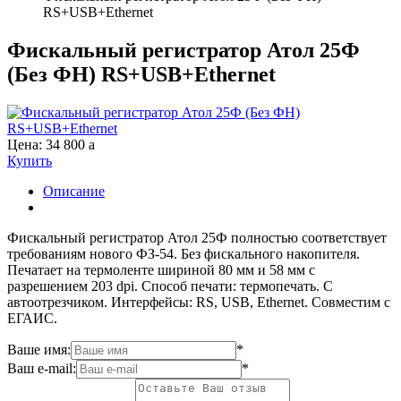
RS+USB+Ethernet
Фискальный регистратор Атол 25Ф
(Без ФН) RS+USB+Ethernet
Цена:
34 800
a
Купить
Описание
Фискальный регистратор Атол 25Ф полностью соответствует
требованиям нового ФЗ-54. Без фискального накопителя.
Печатает на термоленте шириной 80 мм и 58 мм с
разрешением 203 dpi. Способ печати: термопечать. С
автоотрезчиком. Интерфейсы: RS, USB, Ethernet. Совместим с
ЕГАИС.
Ваше имя:
*
Ваш e-mail:
*