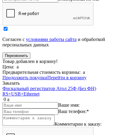
Согласен с
условиями работы сайта
и обработкой
персональных данных
Товар добавлен в корзину!
Цена:
a
Предварительная стоимость корзины:
a
Продолжить покупки
Перейти в корзину
Заказать
Фискальный регистратор Атол 25Ф (Без ФН)
RS+USB+Ethernet
0
a
Ваше имя:
Ваш телефон:
*
Комментарии к заказу: