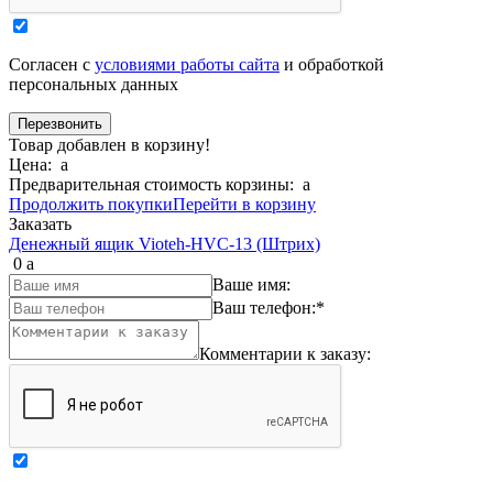
Согласен с
условиями работы сайта
и обработкой
персональных данных
Товар добавлен в корзину!
Цена:
a
Предварительная стоимость корзины:
a
Продолжить покупки
Перейти в корзину
Заказать
Денежный ящик Vioteh-HVC-13 (Штрих)
0
a
Ваше имя:
Ваш телефон:
*
Комментарии к заказу: