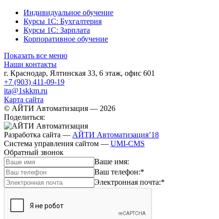
Индивидуальное обучение
Курсы 1С: Бухгалтерия
Курсы 1С: Зарплата
Корпоративное обучение
Показать все меню
Наши контакты
г. Краснодар
,
Ялтинская 33, 6 этаж, офис 601
+7 (903) 411-09-19
ita@1skkm.ru
Карта сайта
© АЙТИ Автоматизация
— 2026
Поделиться:
Разработка сайта
—
АЙТИ Автоматизация’18
Система управления сайтом
—
UMI-CMS
Обратный звонок
Ваше имя:
Ваш телефон:
*
Электронная почта:
*