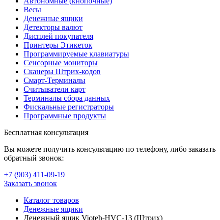
Автономные (кнопочные)
Весы
Денежные ящики
Детекторы валют
Дисплей покупателя
Принтеры Этикеток
Программируемые клавиатуры
Сенсорные мониторы
Сканеры Штрих-кодов
Смарт-Терминалы
Считыватели карт
Терминалы сбора данных
Фискальные регистраторы
Программные продукты
Бесплатная консультация
Вы можете получить консультацию по телефону, либо заказать
обратный звонок:
+7 (903
)
411-09-19
Заказать звонок
Каталог товаров
Денежные ящики
Денежный ящик Vioteh-HVC-13 (Штрих)