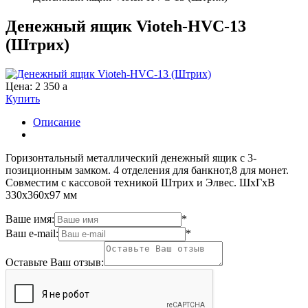
Денежный ящик Vioteh-HVC-13
(Штрих)
Цена:
2 350
a
Купить
Описание
Горизонтальный металлический денежный ящик с 3-
позиционным замком. 4 отделения для банкнот,8 для монет.
Совместим с кассовой техникой Штрих и Элвес. ШхГхВ
330х360х97 мм
Ваше имя:
*
Ваш e-mail:
*
Оставьте Ваш отзыв: