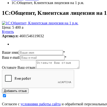
1С:Общепит, Клиентская лицензия на 1 р.м.
1С:Общепит, Клиентская лицензия на 1 
Цена:
5 400
a
Купить
Артикул:
4601546119032
Ваше имя:
*
Ваш e-mail:
*
Оставьте Ваш отзыв:
Согласен с
условиями работы сайта
и обработкой персональны