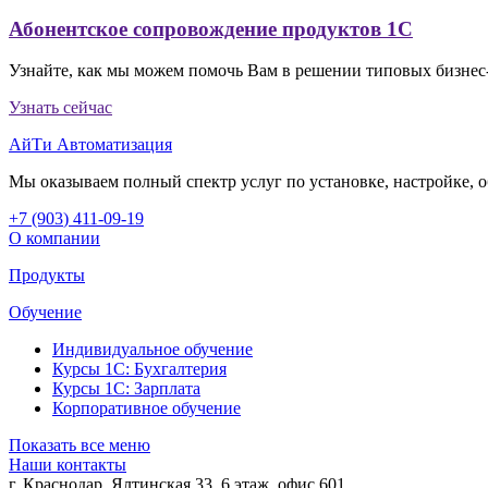
Абонентское сопровождение продуктов 1C
Узнайте, как мы можем помочь Вам в решении типовых бизнес-
Узнать сейчас
АйТи Автоматизация
Мы оказываем полный спектр услуг по установке, настройке,
+7 (903
)
411-09-19
О компании
Продукты
Обучение
Индивидуальное обучение
Курсы 1С: Бухгалтерия
Курсы 1С: Зарплата
Корпоративное обучение
Показать все меню
Наши контакты
г. Краснодар
,
Ялтинская 33, 6 этаж, офис 601